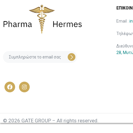
ΕΠΙΚΟΙΝ
Email :
i
Τηλέφων
Διεύθυν
28, Μυτ
© 2026 GATE GROUP – All rights reserved.
Κατασκεύαστηκε από την
GATE Digital