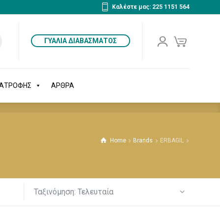
Καλέστε μας: 225 1151 564
ΔΙΑΤΡΟΦΗΣ
ΑΡΘΡΑ
ΓΥΑΛΙΑ ΔΙΑΒΑΣΜΑΤΟΣ
ΙΑΤΡΟΦΗΣ
ΑΡΘΡΑ
Home
Brands
ERBAGIL
Ταξινόμηση: Τελευταία