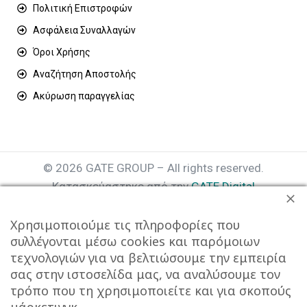
Πολιτική Επιστροφών
Ασφάλεια Συναλλαγών
Όροι Χρήσης
Αναζήτηση Αποστολής
Ακύρωση παραγγελίας
© 2026 GATE GROUP – All rights reserved.
Κατασκεύαστηκε από την
GATE Digital
Αριθμός Γ.Ε.ΜΗ. : 077935642000
Χρησιμοποιούμε τις πληροφορίες που
συλλέγονται μέσω cookies και παρόμοιων
τεχνολογιών για να βελτιώσουμε την εμπειρία
σας στην ιστοσελίδα μας, να αναλύσουμε τον
τρόπο που τη χρησιμοποιείτε και για σκοπούς