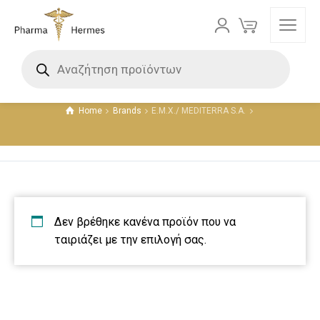
E.M.X./ MEDITERRA S.A.
Home
Brands
E.M.X./ MEDITERRA S.A.
Δεν βρέθηκε κανένα προϊόν που να
ταιριάζει με την επιλογή σας.