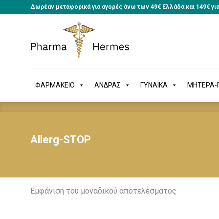
Δωρέαν μεταφορικά για αγορές άνω των 49€ Ελλάδα και 149€ γι
ΦΑΡΜΑΚΕΙΟ
ΑΝΔΡΑΣ
ΓΥΝΑΙΚΑ
ΜΗΤΕΡΑ
ΦΑΡΜΑΚΕΙΟ
ΑΝΔΡΑΣ
ΓΥΝΑΙΚΑ
ΜΗΤΕΡΑ-Π
Allerg-STOP
Εμφάνιση του μοναδικού αποτελέσματος