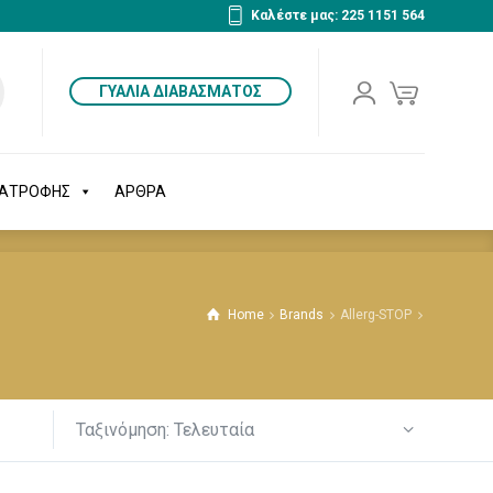
Καλέστε μας: 225 1151 564
ΔΙΑΤΡΟΦΗΣ
ΑΡΘΡΑ
ΓΥΑΛΙΑ ΔΙΑΒΑΣΜΑΤΟΣ
ΙΑΤΡΟΦΗΣ
ΑΡΘΡΑ
Home
Brands
Allerg-STOP
Ταξινόμηση: Τελευταία