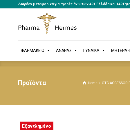
Δωρέαν μεταφορικά για αγορές άνω των 49€ Ελλάδα και 149€ γι
ΦΑΡΜΑΚΕΙΟ
ΑΝΔΡΑΣ
ΓΥΝΑΙΚΑ
ΜΗΤΕΡΑ
ΦΑΡΜΑΚΕΙΟ
ΑΝΔΡΑΣ
ΓΥΝΑΙΚΑ
ΜΗΤΕΡΑ-Π
Προϊόντα
Home
OTC-ACCESSORI
Εξαντλημένο