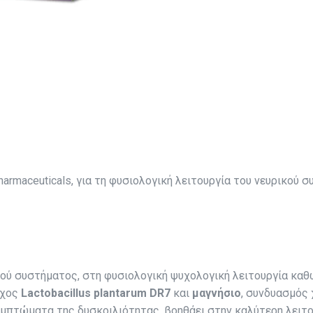
rmaceuticals, για τη φυσιολογική λειτουργία του νευρικού 
κού συστήματος, στη φυσιολογική ψυχολογική λειτουργία κα
εχος
Lactobacillus plantarum DR7
και
μαγνήσιο
, συνδυασμός 
μπτώματα της δυσκοιλιότητας, βοηθάει στην καλύτερη λειτουρ