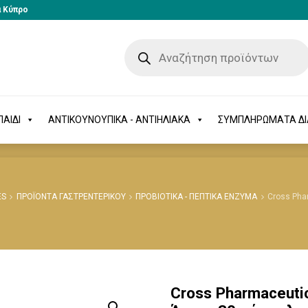
α Κύπρο
-ΠΑΙΔΙ
ΑΝΤΙΚΟΥΝΟΥΠΙΚΑ - ΑΝΤΙΗΛΙΑΚΑ
ΣΥΜΠΛΗΡΩΜΑΤΑ 
ΑΙΔΙ
ΑΝΤΙΚΟΥΝΟΥΠΙΚΑ - ΑΝΤΙΗΛΙΑΚΑ
ΣΥΜΠΛΗΡΩΜΑΤΑ Δ
ES
ΠΡΟΪΟΝΤΑ ΓΑΣΤΡΕΝΤΕΡΙΚΟΥ
ΠΡΟΒΙΟΤΙΚΑ - ΠΕΠΤΙΚΑ ΕΝΖΥΜΑ
Cross Pha
Cross Pharmaceuti