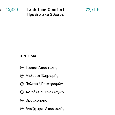
o
15,48
€
Lactotune Comfort
22,71
€
Προβιοτικά 30caps
ΧΡΗΣΙΜΑ
Τρόποι Αποστολής
Μέθοδοι Πληρωμής
Πολιτική Επιστροφών
Ασφάλεια Συναλλαγών
Όροι Χρήσης
Αναζήτηση Αποστολής