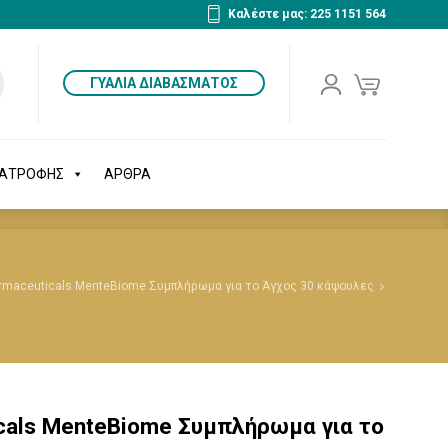
Καλέστε μας: 225 1151 564
ΔΙΑΤΡΟΦΗΣ
ΑΡΘΡΑ
ΓΥΑΛΙΑ ΔΙΑΒΑΣΜΑΤΟΣ
ΙΑΤΡΟΦΗΣ
ΑΡΘΡΑ
rmaceuticals MenteBiome Συμπλήρωμα για το Άγχος 30 κάψουλες
cals MenteBiome Συμπλήρωμα για το