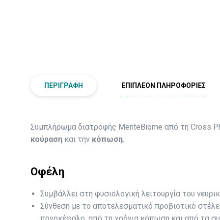
ΠΕΡΙΓΡΑΦΉ
ΕΠΙΠΛΈΟΝ ΠΛΗΡΟΦΟΡΊΕΣ
Συμπλήρωμα διατροφής MenteBiome από τη Cross Pha
κούραση
και την
κόπωση.
Οφέλη
Συμβάλλει στη φυσιολογική λειτουργία του νευρι
Σύνθεση με το αποτελεσματικό προβιοτικό στέλ
πονοκέφαλο, από τη χρόνια κόπωση και από τα συ